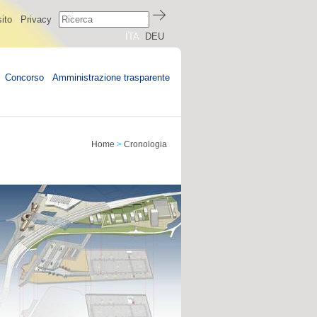
ito
Privacy
ITA
DEU
Concorso
Amministrazione trasparente
Home
>
Cronologia