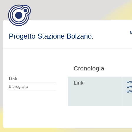
M
Progetto Stazione Bolzano.
Cronologia
Link
Link
www
Bibliografia
ww
www