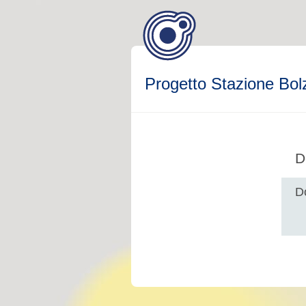
Progetto Stazione Bol
D
D