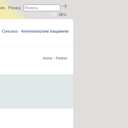
ito
Privacy
ITA
DEU
Concorso
Amministrazione trasparente
Home
>
Partner