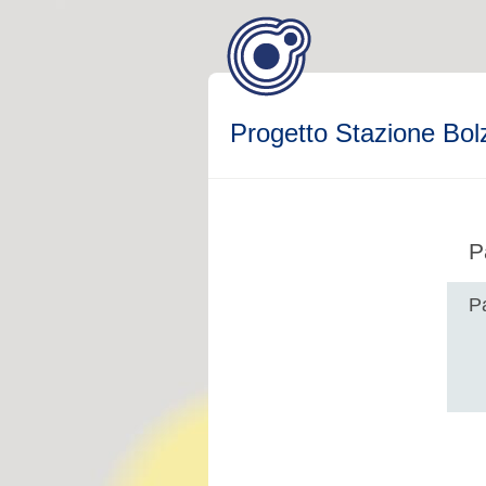
Progetto Stazione Bol
P
P