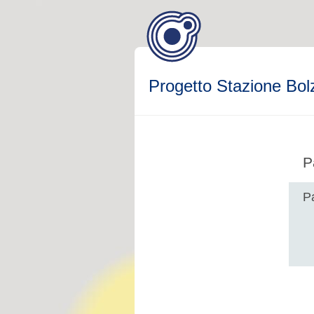
Progetto Stazione Bol
P
P