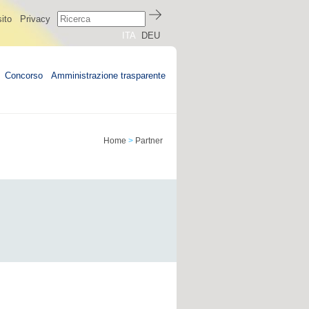
ito
Privacy
ITA
DEU
Concorso
Amministrazione trasparente
Home
>
Partner