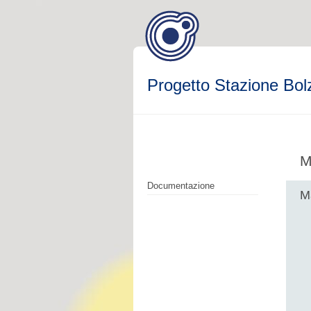
Progetto Stazione Bol
M
Documentazione
M