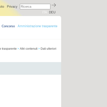
ito
Privacy
ITA
DEU
Concorso
Amministrazione trasparente
e trasparente
>
Altri contenuti
>
Dati ulteriori