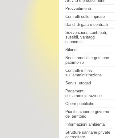
Attività e procedimenti
Provvedimenti
Controlli sulle imprese
Bandi di gara e contratti
Sovvenzioni, contributi,
sussidi, vantaggi
economici
Bilanci
Beni immobili e gestione
patrimonio
Controlli e rilievi
sull’amministrazione
Servizi erogati
Pagamenti
dell’amministrazione
Opere pubbliche
Pianificazione e governo
del territorio
Informazioni ambientali
Strutture sanitarie private
accreditate