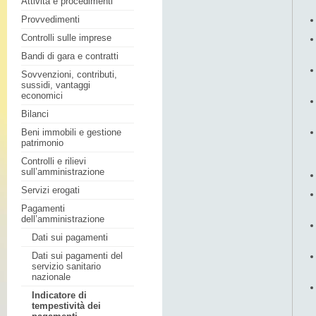
Attività e procedimenti
Provvedimenti
Controlli sulle imprese
Bandi di gara e contratti
Sovvenzioni, contributi,
sussidi, vantaggi
economici
Bilanci
Beni immobili e gestione
patrimonio
Controlli e rilievi
sull’amministrazione
Servizi erogati
Pagamenti
dell’amministrazione
Dati sui pagamenti
Dati sui pagamenti del
servizio sanitario
nazionale
Indicatore di
tempestività dei