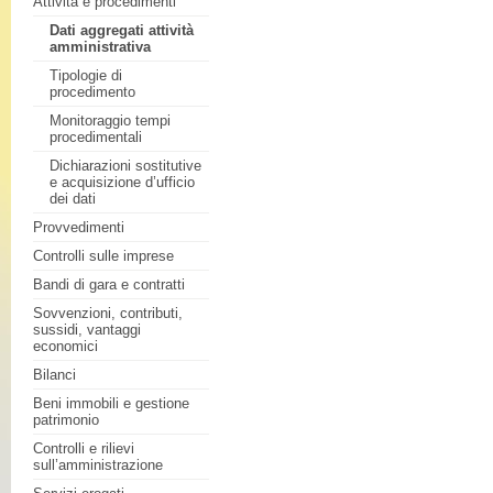
Attività e procedimenti
Dati aggregati attività
amministrativa
Tipologie di
procedimento
Monitoraggio tempi
procedimentali
Dichiarazioni sostitutive
e acquisizione d’ufficio
dei dati
Provvedimenti
Controlli sulle imprese
Bandi di gara e contratti
Sovvenzioni, contributi,
sussidi, vantaggi
economici
Bilanci
Beni immobili e gestione
patrimonio
Controlli e rilievi
sull’amministrazione