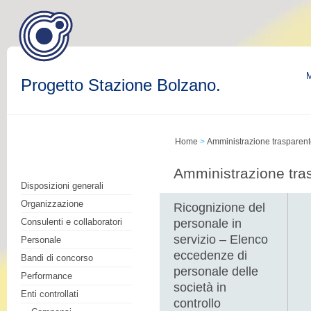
M
Progetto Stazione Bolzano.
Home
>
Amministrazione trasparen
Amministrazione tra
Disposizioni generali
Organizzazione
Ricognizione del
Consulenti e collaboratori
personale in
servizio – Elenco
Personale
eccedenze di
Bandi di concorso
personale delle
Performance
società in
Enti controllati
controllo