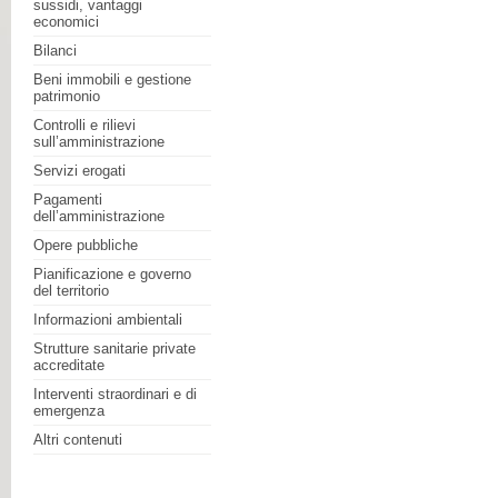
sussidi, vantaggi
economici
Bilanci
Beni immobili e gestione
patrimonio
Controlli e rilievi
sull’amministrazione
Servizi erogati
Pagamenti
dell’amministrazione
Opere pubbliche
Pianificazione e governo
del territorio
Informazioni ambientali
Strutture sanitarie private
accreditate
Interventi straordinari e di
emergenza
Altri contenuti