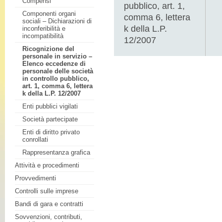
Compensi
pubblico, art. 1,
Componenti organi
comma 6, lettera
sociali – Dichiarazioni di
k della L.P.
inconferibilità e
incompatibilità
12/2007
Ricognizione del
personale in servizio –
Elenco eccedenze di
personale delle società
in controllo pubblico,
art. 1, comma 6, lettera
k della L.P. 12/2007
Enti pubblici vigilati
Società partecipate
Enti di diritto privato
conrollati
Rappresentanza grafica
Attività e procedimenti
Provvedimenti
Controlli sulle imprese
Bandi di gara e contratti
Sovvenzioni, contributi,