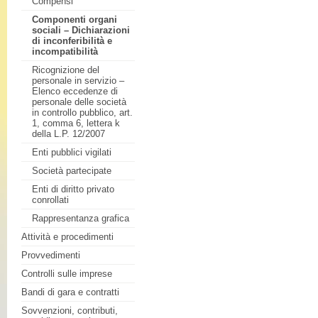
Compensi
Componenti organi
sociali – Dichiarazioni
di inconferibilità e
incompatibilità
Ricognizione del
personale in servizio –
Elenco eccedenze di
personale delle società
in controllo pubblico, art.
1, comma 6, lettera k
della L.P. 12/2007
Enti pubblici vigilati
Società partecipate
Enti di diritto privato
conrollati
Rappresentanza grafica
Attività e procedimenti
Provvedimenti
Controlli sulle imprese
Bandi di gara e contratti
Sovvenzioni, contributi,