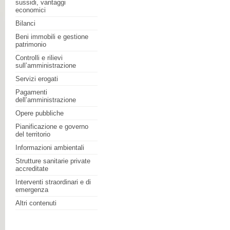
sussidi, vantaggi
economici
Bilanci
Beni immobili e gestione
patrimonio
Controlli e rilievi
sull’amministrazione
Servizi erogati
Pagamenti
dell’amministrazione
Opere pubbliche
Pianificazione e governo
del territorio
Informazioni ambientali
Strutture sanitarie private
accreditate
Interventi straordinari e di
emergenza
Altri contenuti