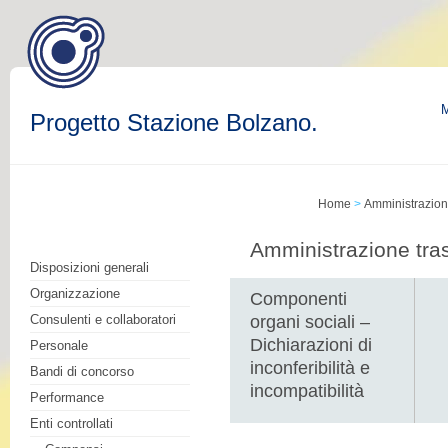
M
Progetto Stazione Bolzano.
Home
>
Amministrazion
Amministrazione tra
Disposizioni generali
Organizzazione
Componenti
Consulenti e collaboratori
organi sociali –
Dichiarazioni di
Personale
inconferibilità e
Bandi di concorso
incompatibilità
Performance
Enti controllati