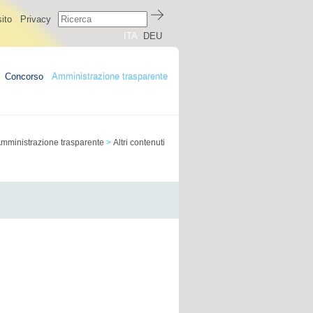
ito
Privacy
ITA
DEU
Concorso
Amministrazione trasparente
mministrazione trasparente
>
Altri contenuti