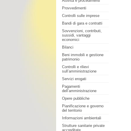
Attività e procedimenti
Provvedimenti
Controlli sulle imprese
Bandi di gara e contratti
Sovvenzioni, contributi,
sussidi, vantaggi
economici
Bilanci
Beni immobili e gestione
patrimonio
Controlli e rilievi
sull’amministrazione
Servizi erogati
Pagamenti
dell’amministrazione
Opere pubbliche
Pianificazione e governo
del territorio
Informazioni ambientali
Strutture sanitarie private
accreditate