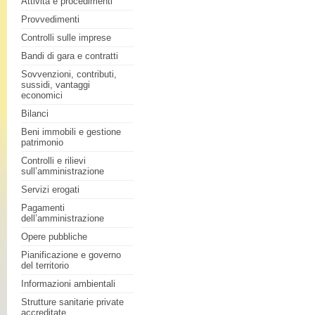
Attività e procedimenti
Provvedimenti
Controlli sulle imprese
Bandi di gara e contratti
Sovvenzioni, contributi,
sussidi, vantaggi
economici
Bilanci
Beni immobili e gestione
patrimonio
Controlli e rilievi
sull’amministrazione
Servizi erogati
Pagamenti
dell’amministrazione
Opere pubbliche
Pianificazione e governo
del territorio
Informazioni ambientali
Strutture sanitarie private
accreditate