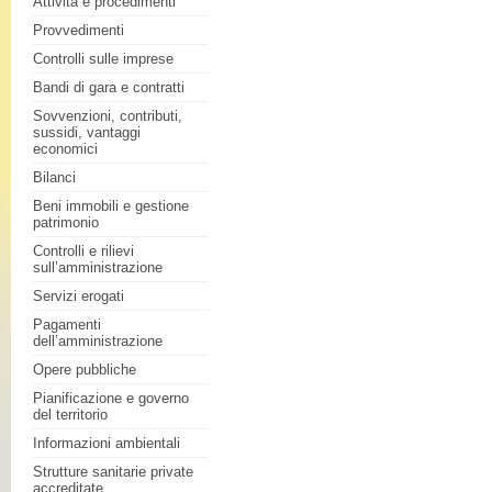
Attività e procedimenti
Provvedimenti
Controlli sulle imprese
Bandi di gara e contratti
Sovvenzioni, contributi,
sussidi, vantaggi
economici
Bilanci
Beni immobili e gestione
patrimonio
Controlli e rilievi
sull’amministrazione
Servizi erogati
Pagamenti
dell’amministrazione
Opere pubbliche
Pianificazione e governo
del territorio
Informazioni ambientali
Strutture sanitarie private
accreditate