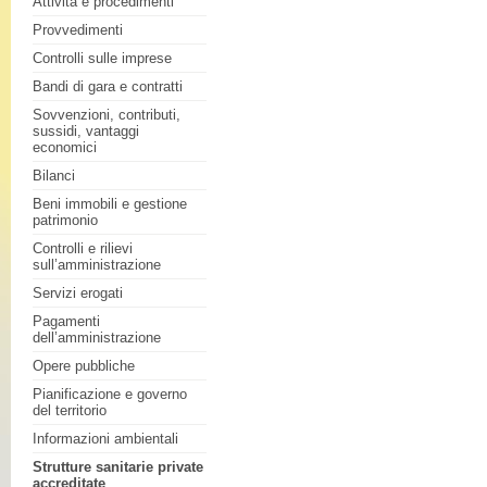
Attività e procedimenti
Provvedimenti
Controlli sulle imprese
Bandi di gara e contratti
Sovvenzioni, contributi,
sussidi, vantaggi
economici
Bilanci
Beni immobili e gestione
patrimonio
Controlli e rilievi
sull’amministrazione
Servizi erogati
Pagamenti
dell’amministrazione
Opere pubbliche
Pianificazione e governo
del territorio
Informazioni ambientali
Strutture sanitarie private
accreditate