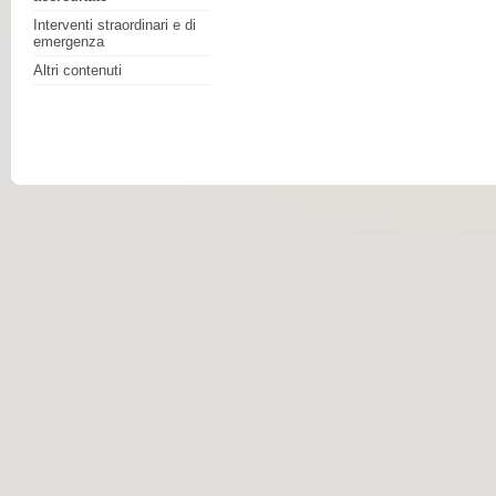
Interventi straordinari e di
emergenza
Altri contenuti