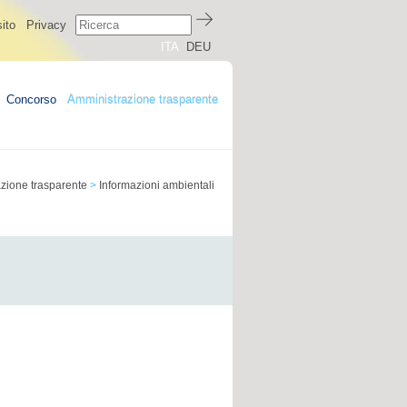
ito
Privacy
ITA
DEU
Concorso
Amministrazione trasparente
zione trasparente
>
Informazioni ambientali