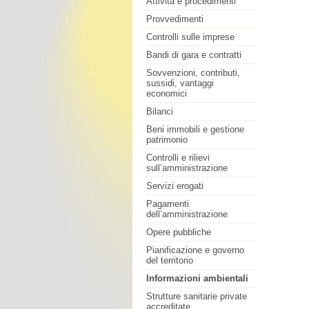
Attività e procedimenti
Provvedimenti
Controlli sulle imprese
Bandi di gara e contratti
Sovvenzioni, contributi,
sussidi, vantaggi
economici
Bilanci
Beni immobili e gestione
patrimonio
Controlli e rilievi
sull’amministrazione
Servizi erogati
Pagamenti
dell’amministrazione
Opere pubbliche
Pianificazione e governo
del territorio
Informazioni ambientali
Strutture sanitarie private
accreditate