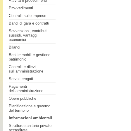
Attività e procedimenti
Provvedimenti
Controlli sulle imprese
Bandi di gara e contratti
Sovvenzioni, contributi,
sussidi, vantaggi
economici
Bilanci
Beni immobili e gestione
patrimonio
Controlli e rilievi
sull’amministrazione
Servizi erogati
Pagamenti
dell’amministrazione
Opere pubbliche
Pianificazione e governo
del territorio
Informazioni ambientali
Strutture sanitarie private
accreditate