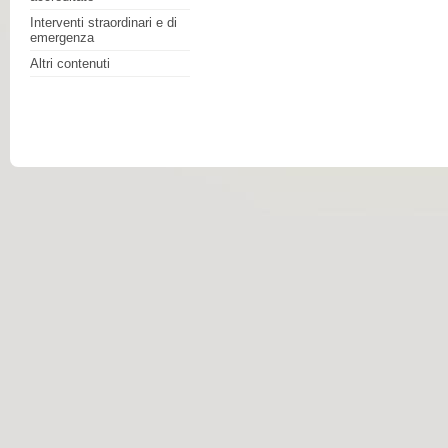
Interventi straordinari e di
emergenza
Altri contenuti