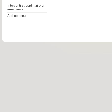
Interventi straordinari e di
emergenza
Altri contenuti