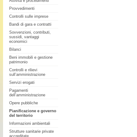
Attività e procedimenti
Provvedimenti
Controlli sulle imprese
Bandi di gara e contratti
Sovvenzioni, contributi,
sussidi, vantaggi
economici
Bilanci
Beni immobili e gestione
patrimonio
Controlli e rilievi
sull’amministrazione
Servizi erogati
Pagamenti
dell’amministrazione
Opere pubbliche
Pianificazione e governo
del territorio
Informazioni ambientali
Strutture sanitarie private
accreditate