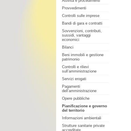
Attività e procedimenti
Provvedimenti
Controlli sulle imprese
Bandi di gara e contratti
Sovvenzioni, contributi,
sussidi, vantaggi
economici
Bilanci
Beni immobili e gestione
patrimonio
Controlli e rilievi
sull’amministrazione
Servizi erogati
Pagamenti
dell’amministrazione
Opere pubbliche
Pianificazione e governo
del territorio
Informazioni ambientali
Strutture sanitarie private
accreditate