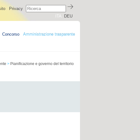
ito
Privacy
ITA
DEU
Concorso
Amministrazione trasparente
ente
>
Pianificazione e governo del territorio