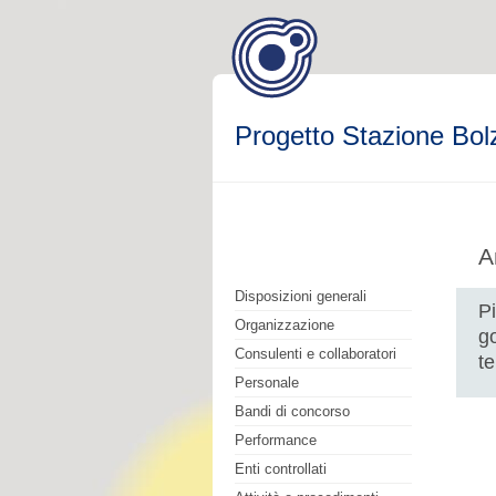
Progetto Stazione Bol
A
Disposizioni generali
Pi
Organizzazione
g
Consulenti e collaboratori
te
Personale
Bandi di concorso
Performance
Enti controllati