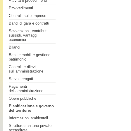
Attività e procedimenti
Provvedimenti
Controlli sulle imprese
Bandi di gara e contratti
Sovvenzioni, contributi,
sussidi, vantaggi
economici
Bilanci
Beni immobili e gestione
patrimonio
Controlli e rilievi
sull’amministrazione
Servizi erogati
Pagamenti
dell’amministrazione
Opere pubbliche
Pianificazione e governo
del territorio
Informazioni ambientali
Strutture sanitarie private
accreditate