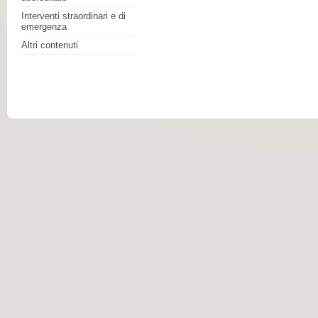
Interventi straordinari e di
emergenza
Altri contenuti