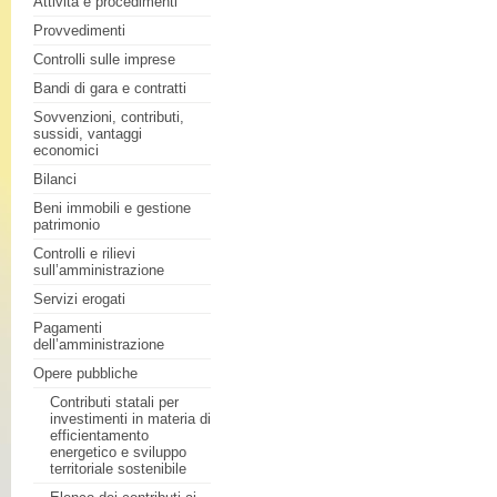
Attività e procedimenti
Provvedimenti
Controlli sulle imprese
Bandi di gara e contratti
Sovvenzioni, contributi,
sussidi, vantaggi
economici
Bilanci
Beni immobili e gestione
patrimonio
Controlli e rilievi
sull’amministrazione
Servizi erogati
Pagamenti
dell’amministrazione
Opere pubbliche
Contributi statali per
investimenti in materia di
efficientamento
energetico e sviluppo
territoriale sostenibile