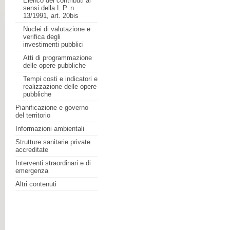
Elenco dei contributi ai
sensi della L.P. n.
13/1991, art. 20bis
Nuclei di valutazione e
verifica degli
investimenti pubblici
Atti di programmazione
delle opere pubbliche
Tempi costi e indicatori e
realizzazione delle opere
pubbliche
Pianificazione e governo
del territorio
Informazioni ambientali
Strutture sanitarie private
accreditate
Interventi straordinari e di
emergenza
Altri contenuti