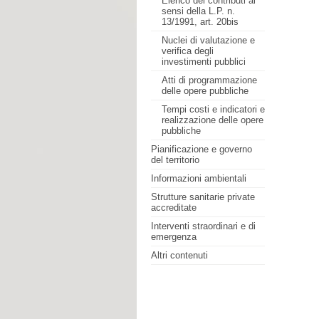
Elenco dei contributi ai
sensi della L.P. n.
13/1991, art. 20bis
Nuclei di valutazione e
verifica degli
investimenti pubblici
Atti di programmazione
delle opere pubbliche
Tempi costi e indicatori e
realizzazione delle opere
pubbliche
Pianificazione e governo
del territorio
Informazioni ambientali
Strutture sanitarie private
accreditate
Interventi straordinari e di
emergenza
Altri contenuti