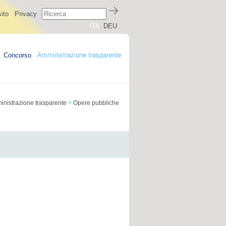
ito
Privacy
ITA
DEU
Concorso
Amministrazione trasparente
nistrazione trasparente
>
Opere pubbliche