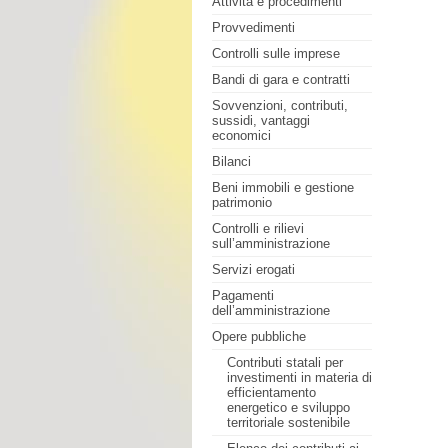
Attività e procedimenti
Provvedimenti
Controlli sulle imprese
Bandi di gara e contratti
Sovvenzioni, contributi,
sussidi, vantaggi
economici
Bilanci
Beni immobili e gestione
patrimonio
Controlli e rilievi
sull’amministrazione
Servizi erogati
Pagamenti
dell’amministrazione
Opere pubbliche
Contributi statali per
investimenti in materia di
efficientamento
energetico e sviluppo
territoriale sostenibile