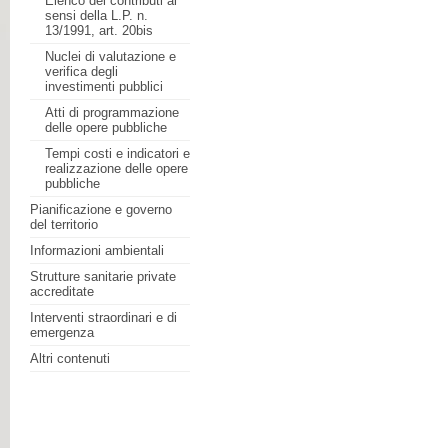
Elenco dei contributi ai
sensi della L.P. n.
13/1991, art. 20bis
Nuclei di valutazione e
verifica degli
investimenti pubblici
Atti di programmazione
delle opere pubbliche
Tempi costi e indicatori e
realizzazione delle opere
pubbliche
Pianificazione e governo
del territorio
Informazioni ambientali
Strutture sanitarie private
accreditate
Interventi straordinari e di
emergenza
Altri contenuti