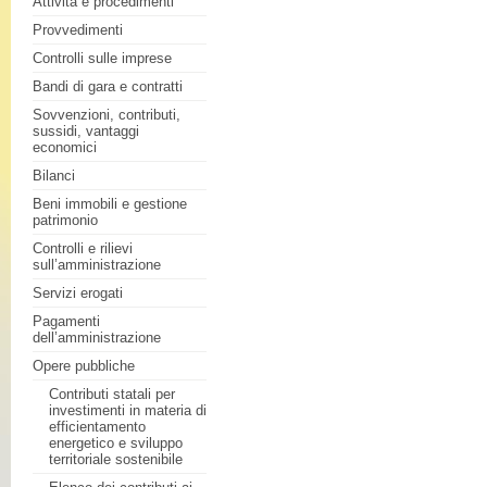
Attività e procedimenti
Provvedimenti
Controlli sulle imprese
Bandi di gara e contratti
Sovvenzioni, contributi,
sussidi, vantaggi
economici
Bilanci
Beni immobili e gestione
patrimonio
Controlli e rilievi
sull’amministrazione
Servizi erogati
Pagamenti
dell’amministrazione
Opere pubbliche
Contributi statali per
investimenti in materia di
efficientamento
energetico e sviluppo
territoriale sostenibile