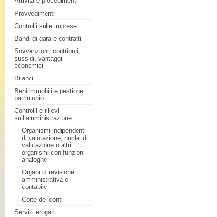
Attività e procedimenti
Provvedimenti
Controlli sulle imprese
Bandi di gara e contratti
Sovvenzioni, contributi,
sussidi, vantaggi
economici
Bilanci
Beni immobili e gestione
patrimonio
Controlli e rilievi
sull’amministrazione
Organismi indipendenti
di valutazione, nuclei di
valutazione o altri
organismi con funzioni
analoghe
Organi di revisione
amministrativa e
contabile
Corte dei conti
Servizi erogati