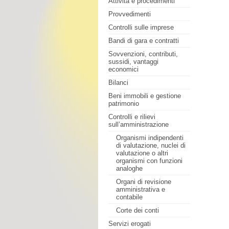
Attività e procedimenti
Provvedimenti
Controlli sulle imprese
Bandi di gara e contratti
Sovvenzioni, contributi,
sussidi, vantaggi
economici
Bilanci
Beni immobili e gestione
patrimonio
Controlli e rilievi
sull’amministrazione
Organismi indipendenti
di valutazione, nuclei di
valutazione o altri
organismi con funzioni
analoghe
Organi di revisione
amministrativa e
contabile
Corte dei conti
Servizi erogati