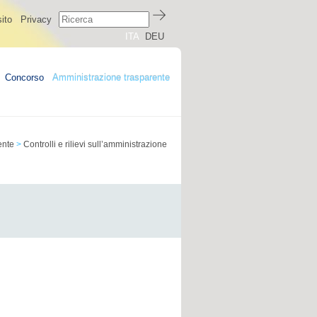
ito
Privacy
ITA
DEU
Concorso
Amministrazione trasparente
ente
>
Controlli e rilievi sull’amministrazione