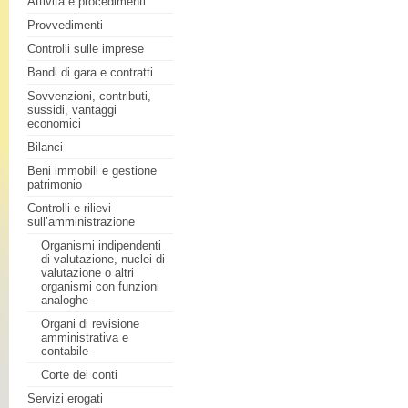
Attività e procedimenti
Provvedimenti
Controlli sulle imprese
Bandi di gara e contratti
Sovvenzioni, contributi,
sussidi, vantaggi
economici
Bilanci
Beni immobili e gestione
patrimonio
Controlli e rilievi
sull’amministrazione
Organismi indipendenti
di valutazione, nuclei di
valutazione o altri
organismi con funzioni
analoghe
Organi di revisione
amministrativa e
contabile
Corte dei conti
Servizi erogati