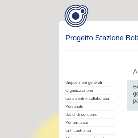
Progetto Stazione Bol
A
Disposizioni generali
B
Organizzazione
g
Consulenti e collaboratori
p
Personale
Bandi di concorso
Performance
Enti controllati