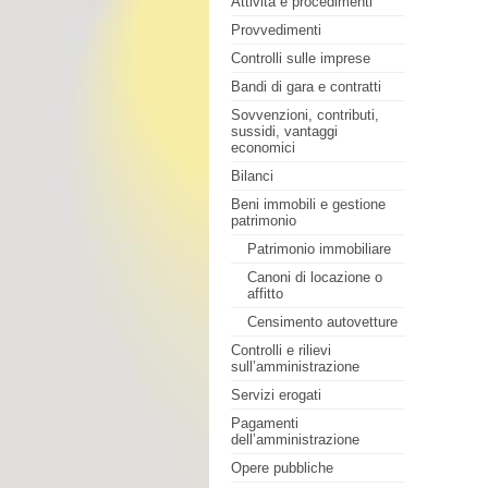
Attività e procedimenti
Provvedimenti
Controlli sulle imprese
Bandi di gara e contratti
Sovvenzioni, contributi,
sussidi, vantaggi
economici
Bilanci
Beni immobili e gestione
patrimonio
Patrimonio immobiliare
Canoni di locazione o
affitto
Censimento autovetture
Controlli e rilievi
sull’amministrazione
Servizi erogati
Pagamenti
dell’amministrazione
Opere pubbliche