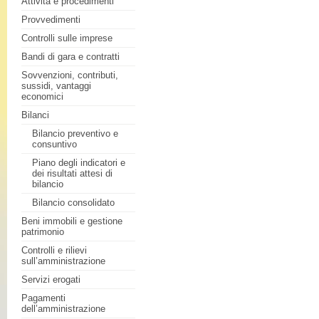
Attività e procedimenti
Provvedimenti
Controlli sulle imprese
Bandi di gara e contratti
Sovvenzioni, contributi,
sussidi, vantaggi
economici
Bilanci
Bilancio preventivo e
consuntivo
Piano degli indicatori e
dei risultati attesi di
bilancio
Bilancio consolidato
Beni immobili e gestione
patrimonio
Controlli e rilievi
sull’amministrazione
Servizi erogati
Pagamenti
dell’amministrazione