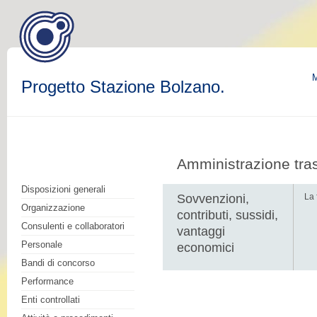
M
Progetto Stazione Bolzano.
Amministrazione tra
Disposizioni generali
Sovvenzioni,
La 
Organizzazione
contributi, sussidi,
Consulenti e collaboratori
vantaggi
Personale
economici
Bandi di concorso
Performance
Enti controllati