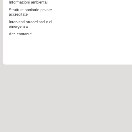
Informazioni ambientali
Strutture sanitarie private
accreditate
Interventi straordinari e di
emergenza
Altri contenuti