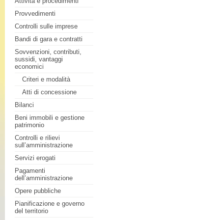
Attività e procedimenti
Provvedimenti
Controlli sulle imprese
Bandi di gara e contratti
Sovvenzioni, contributi,
sussidi, vantaggi
economici
Criteri e modalità
Atti di concessione
Bilanci
Beni immobili e gestione
patrimonio
Controlli e rilievi
sull’amministrazione
Servizi erogati
Pagamenti
dell’amministrazione
Opere pubbliche
Pianificazione e governo
del territorio