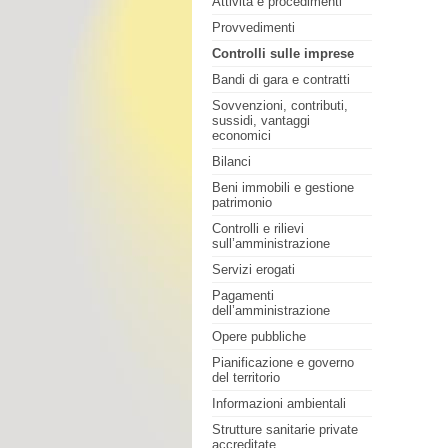
Attività e procedimenti
Provvedimenti
Controlli sulle imprese
Bandi di gara e contratti
Sovvenzioni, contributi,
sussidi, vantaggi
economici
Bilanci
Beni immobili e gestione
patrimonio
Controlli e rilievi
sull’amministrazione
Servizi erogati
Pagamenti
dell’amministrazione
Opere pubbliche
Pianificazione e governo
del territorio
Informazioni ambientali
Strutture sanitarie private
accreditate