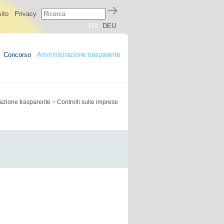
ito
Privacy
ITA
DEU
Concorso
Amministrazione trasparente
azione trasparente
>
Controlli sulle imprese