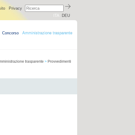
ito
Privacy
ITA
DEU
Concorso
Amministrazione trasparente
mministrazione trasparente
>
Provvedimenti