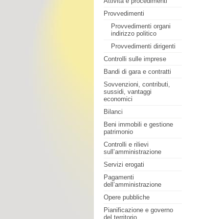
Attività e procedimenti
Provvedimenti
Provvedimenti organi
indirizzo politico
Provvedimenti dirigenti
Controlli sulle imprese
Bandi di gara e contratti
Sovvenzioni, contributi,
sussidi, vantaggi
economici
Bilanci
Beni immobili e gestione
patrimonio
Controlli e rilievi
sull’amministrazione
Servizi erogati
Pagamenti
dell’amministrazione
Opere pubbliche
Pianificazione e governo
del territorio