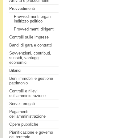
Attività e procedimenti
Provvedimenti
Provvedimenti organi
indirizzo politico
Provvedimenti dirigenti
Controlli sulle imprese
Bandi di gara e contratti
Sovvenzioni, contributi,
sussidi, vantaggi
economici
Bilanci
Beni immobili e gestione
patrimonio
Controlli e rilievi
sull’amministrazione
Servizi erogati
Pagamenti
dell’amministrazione
Opere pubbliche
Pianificazione e governo
del territorio