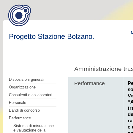
M
Progetto Stazione Bolzano.
Amministrazione tra
Disposizioni generali
Pe
Performance
Organizzazione
so
Consulenti e collaboratori
Ve
“A
Personale
tr
Bandi di concorso
de
Performance
ra
Sistema di misurazione
e 
e valutazione della