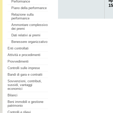
ap
Performance
15
Piano della performance
Relazione sulla
performance
Ammontare complessivo
dei premi
Dati relativi ai premi
Benessere organizzativo
Enti controllati
Attività e procedimenti
Provvedimenti
Controlli sulle imprese
Bandi di gara e contratti
Sovvenzioni, contributi,
sussidi, vantaggi
economici
Bilanci
Beni immobili e gestione
patrimonio
Controlli e rilievi