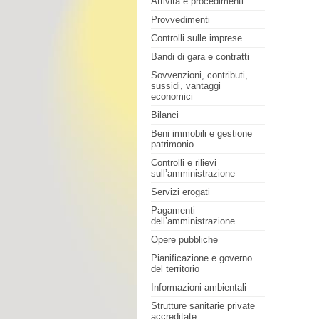
Attività e procedimenti
Provvedimenti
Controlli sulle imprese
Bandi di gara e contratti
Sovvenzioni, contributi,
sussidi, vantaggi
economici
Bilanci
Beni immobili e gestione
patrimonio
Controlli e rilievi
sull’amministrazione
Servizi erogati
Pagamenti
dell’amministrazione
Opere pubbliche
Pianificazione e governo
del territorio
Informazioni ambientali
Strutture sanitarie private
accreditate