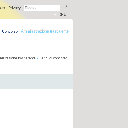
ito
Privacy
ITA
DEU
Concorso
Amministrazione trasparente
istrazione trasparente
>
Bandi di concorso