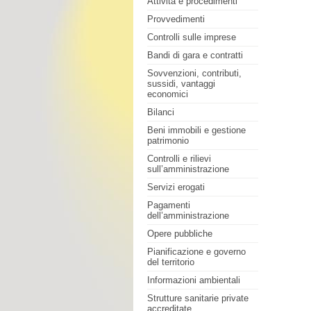
Attività e procedimenti
Provvedimenti
Controlli sulle imprese
Bandi di gara e contratti
Sovvenzioni, contributi,
sussidi, vantaggi
economici
Bilanci
Beni immobili e gestione
patrimonio
Controlli e rilievi
sull’amministrazione
Servizi erogati
Pagamenti
dell’amministrazione
Opere pubbliche
Pianificazione e governo
del territorio
Informazioni ambientali
Strutture sanitarie private
accreditate