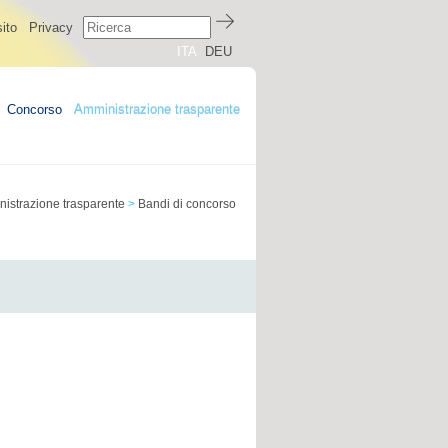
ito
Privacy
ITA
DEU
Concorso
Amministrazione trasparente
istrazione trasparente
>
Bandi di concorso