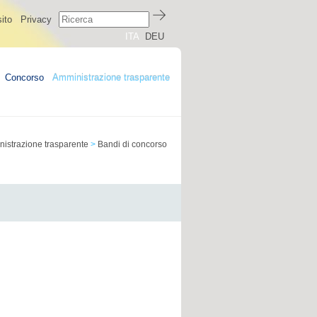
ito
Privacy
ITA
DEU
Concorso
Amministrazione trasparente
istrazione trasparente
>
Bandi di concorso