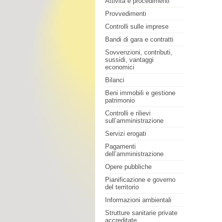
Attività e procedimenti
Provvedimenti
Controlli sulle imprese
Bandi di gara e contratti
Sovvenzioni, contributi,
sussidi, vantaggi
economici
Bilanci
Beni immobili e gestione
patrimonio
Controlli e rilievi
sull’amministrazione
Servizi erogati
Pagamenti
dell’amministrazione
Opere pubbliche
Pianificazione e governo
del territorio
Informazioni ambientali
Strutture sanitarie private
accreditate