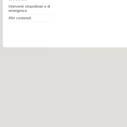
Interventi straordinari e di
emergenza
Altri contenuti