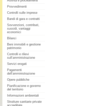
Attività e procedimenti
Provvedimenti
Controlli sulle imprese
Bandi di gara e contratti
Sovvenzioni, contributi,
sussidi, vantaggi
economici
Bilanci
Beni immobili e gestione
patrimonio
Controlli e rilievi
sull’amministrazione
Servizi erogati
Pagamenti
dell’amministrazione
Opere pubbliche
Pianificazione e governo
del territorio
Informazioni ambientali
Strutture sanitarie private
accreditate