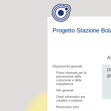
Progetto Stazione Bol
A
Disposizioni generali
Di
Piano triennale per la
ge
prevenzione della
corruzione e della
trasparenza
Atti generali
Oneri informativi per
cittadini e imprese
Burocrazia zero