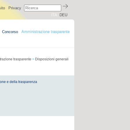
ito
Privacy
ITA
DEU
Concorso
Amministrazione trasparente
razione trasparente
>
Disposizioni generali
ione e della trasparenza