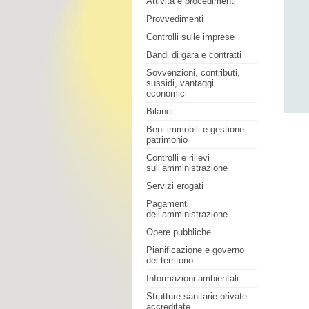
Attività e procedimenti
Provvedimenti
Controlli sulle imprese
Bandi di gara e contratti
Sovvenzioni, contributi,
sussidi, vantaggi
economici
Bilanci
Beni immobili e gestione
patrimonio
Controlli e rilievi
sull’amministrazione
Servizi erogati
Pagamenti
dell’amministrazione
Opere pubbliche
Pianificazione e governo
del territorio
Informazioni ambientali
Strutture sanitarie private
accreditate