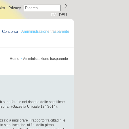
ito
Privacy
ITA
DEU
Concorso
Amministrazione trasparente
Home
>
Amministrazione trasparente
sono fornite nel rispetto delle specifiche
rsonali (Gazzetta Ufficiale 134/2014).
zato a migliorare il rapporto fra cittadini e
o stabilisce che, ai fini della piena