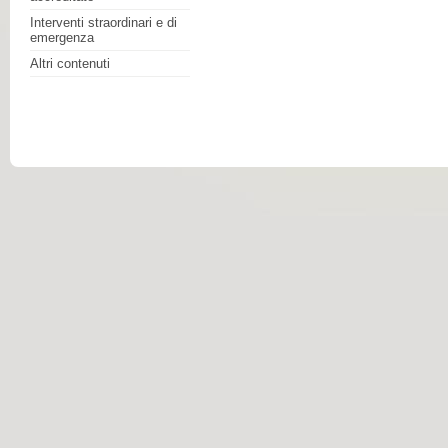
Interventi straordinari e di
emergenza
Altri contenuti