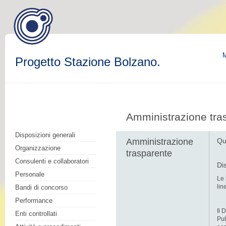
M
Progetto Stazione Bolzano.
Amministrazione tra
Disposizioni generali
Amministrazione
Qu
Organizzazione
trasparente
Consulenti e collaboratori
Di
Personale
Le 
lin
Bandi di concorso
Performance
Il 
Enti controllati
Pub