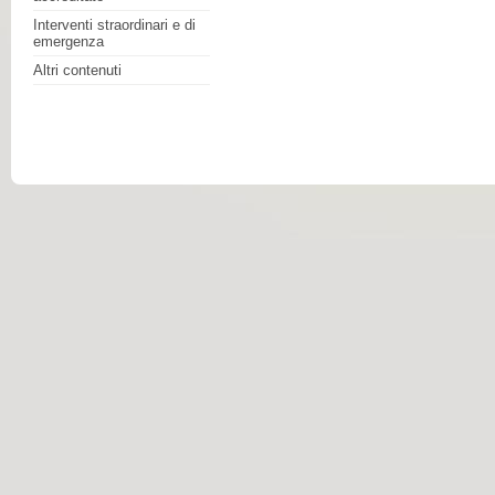
Interventi straordinari e di
emergenza
Altri contenuti