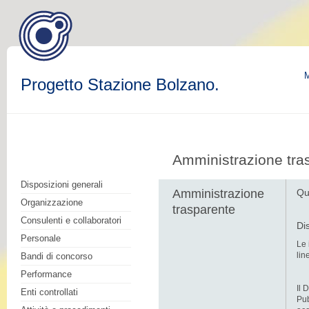
M
Progetto Stazione Bolzano.
Amministrazione tra
Disposizioni generali
Amministrazione
Qu
Organizzazione
trasparente
Consulenti e collaboratori
Di
Personale
Le 
lin
Bandi di concorso
Performance
Il 
Enti controllati
Pub