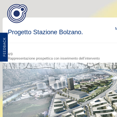
M
Progetto Stazione Bolzano.
5/9
Planimetria