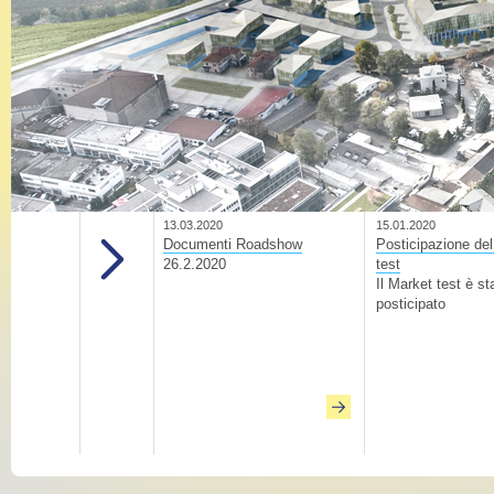
13.03.2020
15.01.2020
Documenti Roadshow
Posticipazione de
26.2.2020
test
Il Market test è st
posticipato