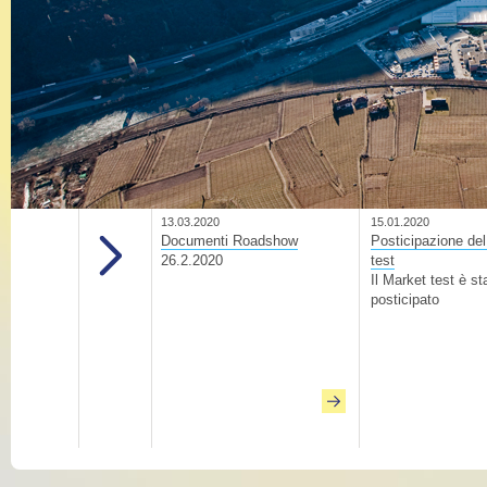
13.03.2020
15.01.2020
Documenti Roadshow
Posticipazione de
26.2.2020
test
Il Market test è st
posticipato