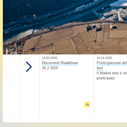
13.03.2020
15.01.2020
Documenti Roadshow
Posticipazione de
26.2.2020
test
Il Market test è st
posticipato